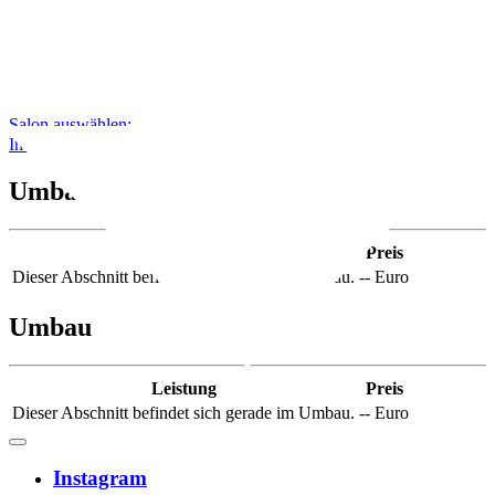
Salon auswählen:
Impressum
|
Datenschutz
|
AGB's
Umbau
Leistung
Preis
Dieser Abschnitt befindet sich gerade im Umbau.
-- Euro
Umbau
Leistung
Preis
Dieser Abschnitt befindet sich gerade im Umbau.
-- Euro
Instagram